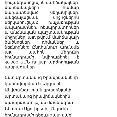
հիվանդանոցային մահճակալներ, 
մահճակալների համար 
նախատեսված սեղանիկներ, 
անզգայացման միջոցներին 
ներկառուցված խնչառության 
ապարատներ, ռեսպիրատորներ 
և անձնական պաշտպանության 
միջոցներ, այդ թվում՝ մահճակալի 
ծածկոցներ, դիմակներ և 
ձեռնոցներ: Ընդհանուր առմամբ 
այս պահին Մեդունի 
հիմնադրամը նվիրաբերել է 
40.000 ԱՄՆ դոլլար արժողության 
պարագաներ: 
Ըստ Արտակարգ Իրավիճակների 
կառավարման և Ազգային 
Անվտանգության գրասենյակի 
արտակարգ իրավիճակներին 
պատրաստության մասնագետ 
Նետտա Սքուիրեսի, Մեդունի 
հիմնադրամը դեռևս շատ վաղ՝ 