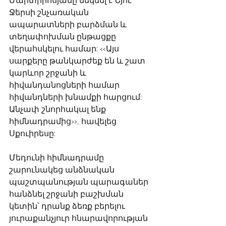
Մարտիրոսյանը մեկնել է Նյու 
Ջերսի շնչառական 
ապարատների բարձման և 
տեղափոխման ընթացքը 
վերահսկելու համար: ‹‹Այս 
սարքերը թանկարժեք են և շատ 
կարևոր շրջանի և 
հիվանդանոցների համար 
հիվանդների խնամքի հարցում: 
Անչափ շնորհակալ ենք 
հիմնադրամից››, հավելեց 
Սքուիրեսը: 
Մեդունի հիմնադրամը 
շարունակեց անձնական 
պաշտպանության պարագաներ 
հանձնել շրջանի բաշխման 
կետին՝ դրանք ձեռք բերելու 
յուրաքանչյուր հնարավորության 