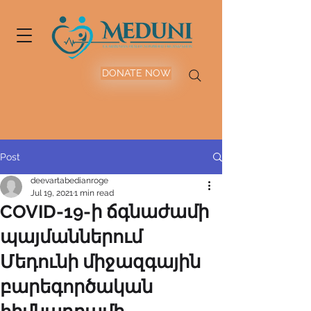
DONATE NOW
Post
deevartabedianroge
Jul 19, 2021
1 min read
COVID-19-ի ճգնաժամի
պայմաններում
Մեդունի միջազգային
բարեգործական