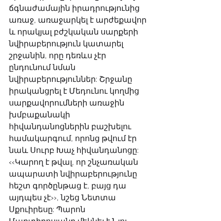
ճգնաժամային իրադրությունից 
առաջ, առաջարկել է արժեքավոր 
և որակյալ բժշկական սարքերի 
նվիրաբերություն կատարել 
շրջանին, որը դեռևս չէր 
ընդունում նման 
նվիրաբերություններ: Շրջանը 
իրականցրել է Մեդունու կողմից 
սարքավորումների առաջին 
խմբաքանակի 
հիվանդանոցներին բաշխելու 
համակարգում, որոնց թվում էր 
նաև Սուրբ Խաչ հիվանդանոցը: 
‹‹Կարող է թվալ, որ շնչառական 
ապարատի նվիրաբերությունը 
հեշտ գործընթաց է, բայց դա 
այդպես չէ››, նշեց Նետտա 
Սքուիրեսը: Պարոն 