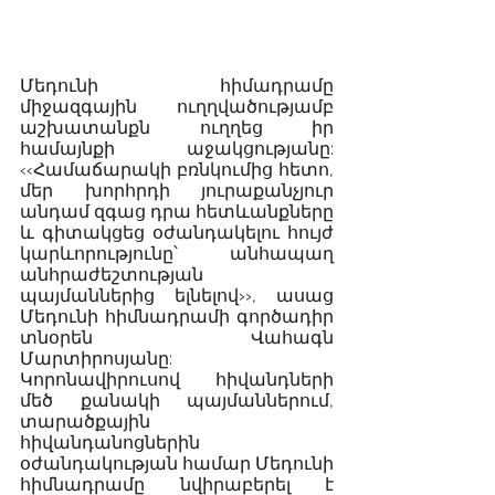
Մեդունի հիմադրամը 
միջազգային ուղղվածությամբ 
աշխատանքն ուղղեց իր 
համայնքի աջակցությանը: 
‹‹Համաճարակի բռնկումից հետո, 
մեր խորհրդի յուրաքանչյուր 
անդամ զգաց դրա հետևանքները 
և գիտակցեց օժանդակելու հույժ 
կարևորությունը՝ անհապաղ 
անհրաժեշտության 
պայմաններից ելնելով››, ասաց 
Մեդունի հիմնադրամի գործադիր 
տնօրեն Վահագն 
Մարտիրոսյանը: 
Կորոնավիրուսով հիվանդների 
մեծ քանակի պայմաններում, 
տարածքային 
հիվանդանոցներին 
օժանդակության համար Մեդունի 
հիմնադրամը նվիրաբերել է 