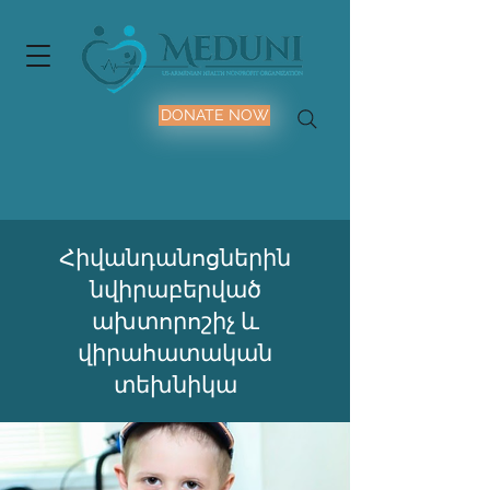
DONATE NOW
Հիվանդանոցներին
նվիրաբերված
ախտորոշիչ և
վիրահատական
տեխնիկա