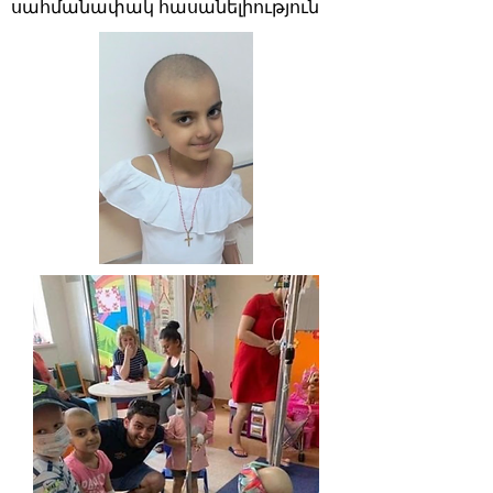
սահմանափակ հասանելիություն